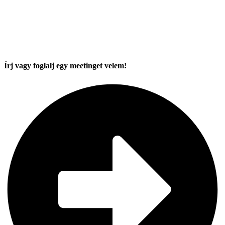
Írj vagy foglalj egy meetinget velem!