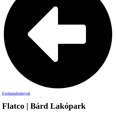
Esettanulmányok
Flatco | Bárd Lakópark