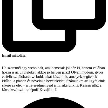
Email másolása
Ha szeretnél egy weboldalt, ami nemcsak jól néz ki, hanem valóban
hozza is az ügyfeleket, akkor jó helyen jársz! Olyan modern, gyors
és felhasználóbarát weboldalakat készítünk, amelyek segítenek
kitűnni a piacon és növelni a bevételeidet. Számunkra az ügyfeleink
sikere az első – a Te eredményeid a mi sikerünk is. Készen állsz a
következő szintre lépni? Kezdjük el!