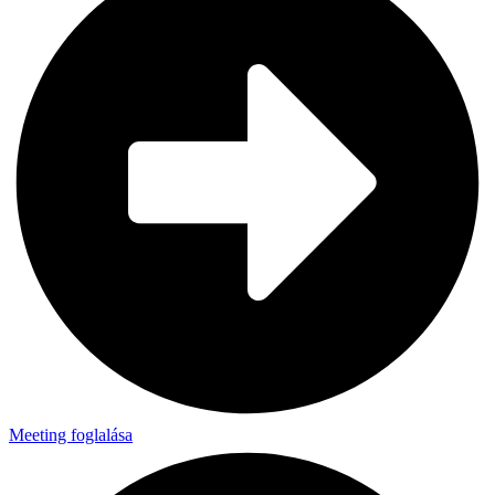
Meeting foglalása