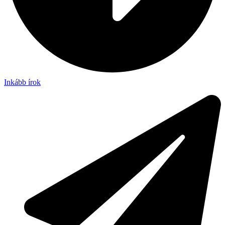
Inkább írok