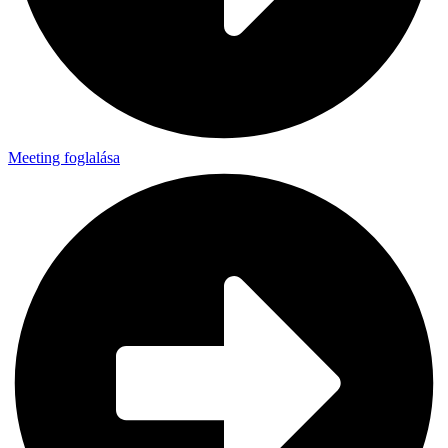
Meeting foglalása